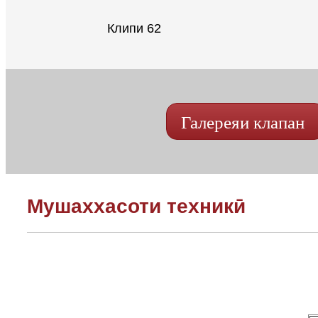
Клипи 62
Галереяи клапан
Мушаххасоти техникӣ