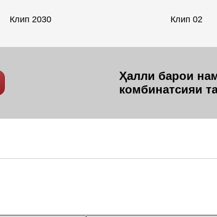
Клип 2030
Клип 02
Ҳалли барои нам
комбинатсияи т