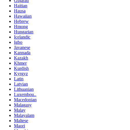
Gujarati
Haitian
Hausa
Hawaiian
Hebrew
Hmong
Hungarian
Icelandic
Igbo
Javanese
Kannada
Kazakh
Khmer
Kurdish
Kyrgyz
Latin
Latvian
Lithuanian
Luxembou..
Macedonian
Malagasy
Malay
Malayalam
Maltese
Maori