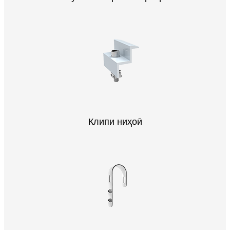
Клипи ниҳоӣ