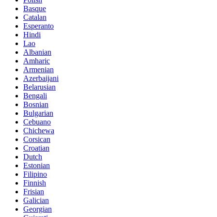
Basque
Catalan
Esperanto
Hindi
Lao
Albanian
Amharic
Armenian
Azerbaijani
Belarusian
Bengali
Bosnian
Bulgarian
Cebuano
Chichewa
Corsican
Croatian
Dutch
Estonian
Filipino
Finnish
Frisian
Galician
Georgian