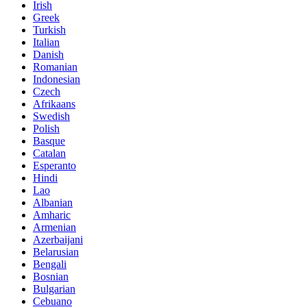
Irish
Greek
Turkish
Italian
Danish
Romanian
Indonesian
Czech
Afrikaans
Swedish
Polish
Basque
Catalan
Esperanto
Hindi
Lao
Albanian
Amharic
Armenian
Azerbaijani
Belarusian
Bengali
Bosnian
Bulgarian
Cebuano