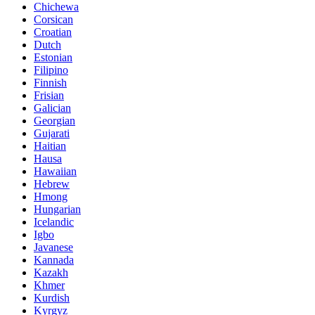
Chichewa
Corsican
Croatian
Dutch
Estonian
Filipino
Finnish
Frisian
Galician
Georgian
Gujarati
Haitian
Hausa
Hawaiian
Hebrew
Hmong
Hungarian
Icelandic
Igbo
Javanese
Kannada
Kazakh
Khmer
Kurdish
Kyrgyz