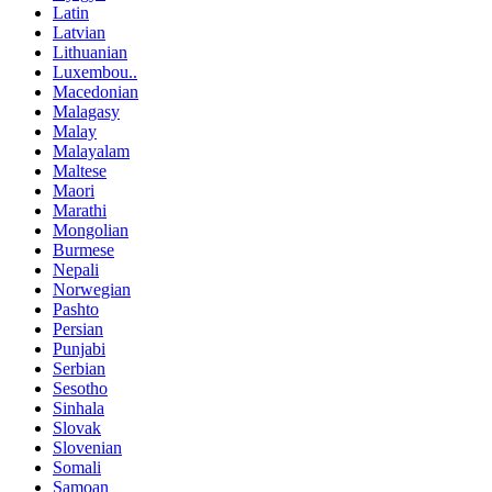
Latin
Latvian
Lithuanian
Luxembou..
Macedonian
Malagasy
Malay
Malayalam
Maltese
Maori
Marathi
Mongolian
Burmese
Nepali
Norwegian
Pashto
Persian
Punjabi
Serbian
Sesotho
Sinhala
Slovak
Slovenian
Somali
Samoan